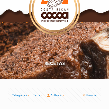
NUESTROS
NUESTROS
PRODUCTOS
PRODUCTOS
CACAO
CHOCOLATE
RECETAS
Categories
Tags
Authors
Show all