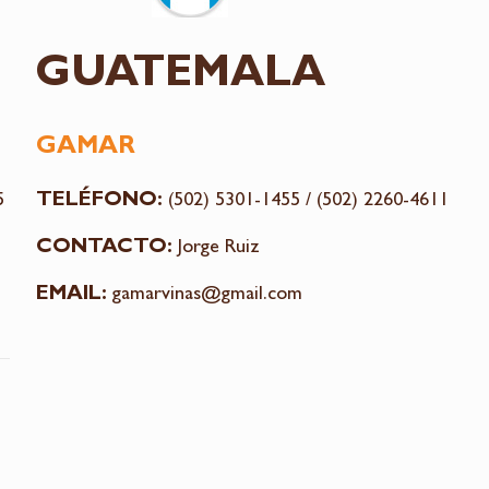
GUATEMALA
GAMAR
TELÉFONO:
5
(502) 5301-1455
/
(502) 2260-4611
CONTACTO:
Jorge Ruiz
EMAIL:
gamarvinas@gmail.com