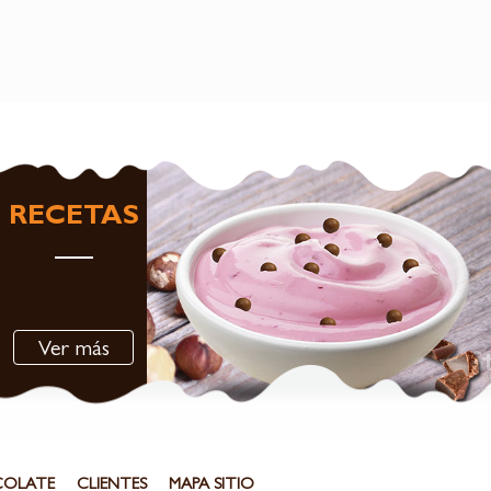
RECETAS
Ver más
COLATE
CLIENTES
MAPA SITIO