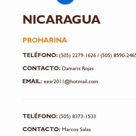
NICARAGUA
PROHARINA
TELÉFONO:
(505) 2279-1626 / (505) 8590-246
CONTACTO:
Damaris Rojas
EMAIL:
eesr2011@hotmail.com
TELÉFONO:
(505) 8373-1533
CONTACTO:
Marcos Salas