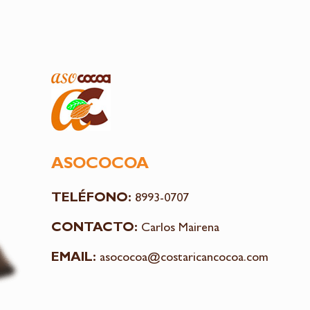
ASOCOCOA
TELÉFONO:
8993-0707
CONTACTO:
Carlos Mairena
EMAIL:
asococoa@costaricancocoa.com