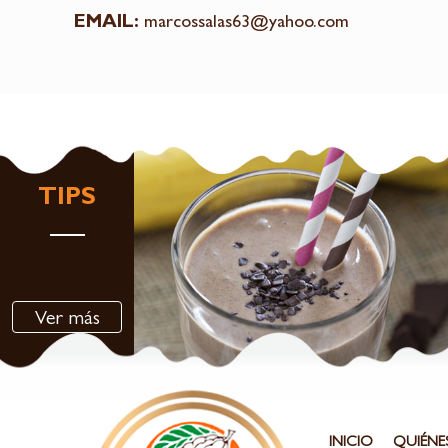
EMAIL:
marcossalas63@yahoo.com
TIPS
Ver más
INICIO
QUIÉNE