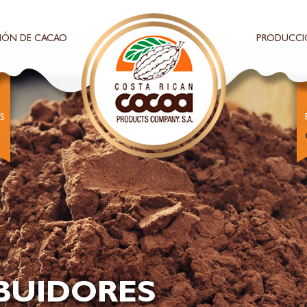
IÓN DE CACAO
PRODUCCI
S
IBUIDORES