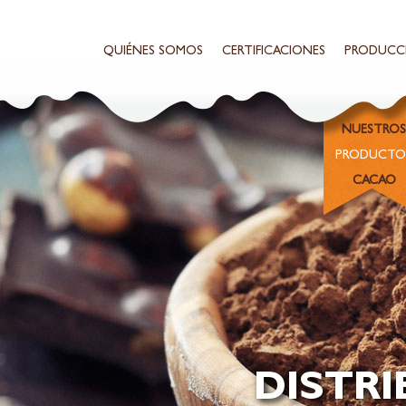
QUIÉNES SOMOS
CERTIFICACIONES
PRODUCC
NUESTROS
PRODUCTO
CACAO
DISTR