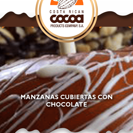
NUESTROS
NUESTROS
PRODUCTOS
PRODUCTOS
CACAO
CHOCOLATE
MANZANAS CUBIERTAS CON
CHOCOLATE