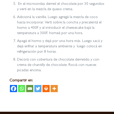
En el microondas derretí el chocolate por 30 segundos
y vertí en la mezcla de queso crema.
Adicioná la vainilla. Luego agregá la mezcla de coco
hasta incorporar. Vertí sobre la concha y precalentá el
horno a 400F y al introducir el cheesecake bajá la
temperatura a 300F, horneá por una hora.
Apagá el horno y dejá por una hora más. Luego sacá y
dejá enfriar a temperatura ambiente y luego colocá en
refrigeración por 8 horas.
Decorá con cobertura de chocolate derretido y con
crema de chantilly de chocolate. Rociá con nueces
picadas encima.
Compartir en: