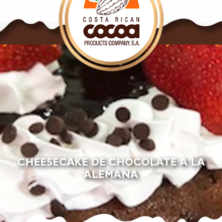
NUESTROS
NUESTROS
PRODUCTOS
PRODUCTOS
CACAO
CHOCOLATE
CHEESECAKE DE CHOCOLATE A LA
ALEMANA