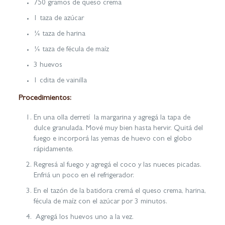
750 gramos de queso crema
1 taza de azúcar
¼ taza de harina
¼ taza de fécula de maíz
3 huevos
1 cdita de vainilla
Procedimientos:
En una olla derretí la margarina y agregá la tapa de
dulce granulada. Mové muy bien hasta hervir. Quitá del
fuego e incorporá las yemas de huevo con el globo
rápidamente.
Regresá al fuego y agregá el coco y las nueces picadas.
Enfriá un poco en el refrigerador.
En el tazón de la batidora cremá el queso crema, harina,
fécula de maíz con el azúcar por 3 minutos.
Agregá los huevos uno a la vez.