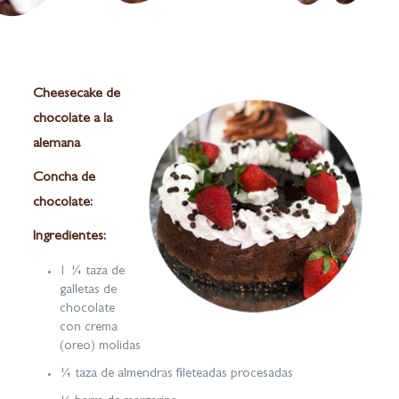
Cheesecake de
chocolate a la
alemana
Concha de
chocolate:
Ingredientes:
1 ¼ taza de
galletas de
chocolate
con crema
(oreo) molidas
¼ taza de almendras fileteadas procesadas