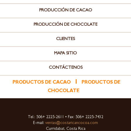
PRODUCCIÓN DE CACAO
PRODUCCIÓN DE CHOCOLATE
CLIENTES
MAPA SITIO
CONTÁCTENOS
l
PRODUCTOS DE CACAO
PRODUCTOS DE
CHOCOLATE
Tel.: 506+ 2225-2611 • Fax: 506+ 2225-7432
E-mail:
ventas@costaricancocoa.com
Curridabat, Costa Rica