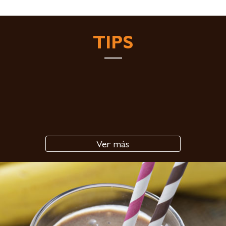
TIPS
Ver más