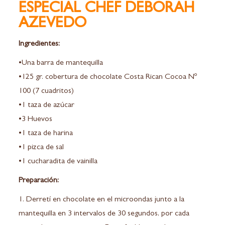
ESPECIAL CHEF DEBORAH
AZEVEDO
Ingredientes:
•Una barra de mantequilla
•125 gr. cobertura de chocolate Costa Rican Cocoa Nº
100 (7 cuadritos)
•1 taza de azúcar
•3 Huevos
•1 taza de harina
•1 pizca de sal
•1 cucharadita de vainilla
Preparación:
1. Derretí en chocolate en el microondas junto a la
mantequilla en 3 intervalos de 30 segundos, por cada