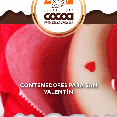
NUESTROS
NUESTROS
PRODUCTOS
PRODUCTOS
CACAO
CHOCOLATE
CONTENEDORES PARA SAN
VALENTÍN