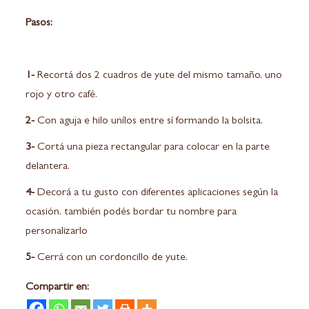
Pasos:
1-
Recortá dos 2 cuadros de yute del mismo tamaño, uno
rojo y otro café.
2-
Con aguja e hilo unílos entre sí formando la bolsita.
3-
Cortá una pieza rectangular para colocar en la parte
delantera.
4-
Decorá a tu gusto con diferentes aplicaciones según la
ocasión, también podés bordar tu nombre para
personalizarlo
5-
Cerrá con un cordoncillo de yute.
Compartir en: