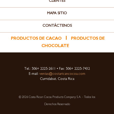
CLIENTES
MAPA SITIO
CONTÁCTENOS
l
PRODUCTOS DE CACAO
PRODUCTOS DE
CHOCOLATE
Tel.: 506+ 2225-2611 • Fax: 506+ 2225-7432
E-mail:
ventas@costaricancocoa.com
Curridabat, Costa Rica
© 2026 Costa Rican Cocoa Products Company S.A. - Todos los
Derechos Reservado