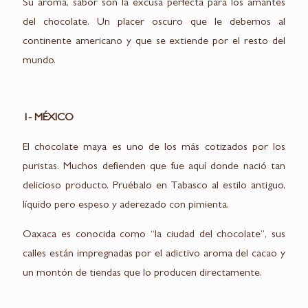
Su aroma, sabor son la excusa perfecta para los amantes
del chocolate. Un placer oscuro que le debemos al
continente americano y que se extiende por el resto del
mundo.
1- MÉXICO
El chocolate maya es uno de los más cotizados por los
puristas. Muchos defienden que fue aquí donde nació tan
delicioso producto. Pruébalo en Tabasco al estilo antiguo,
líquido pero espeso y aderezado con pimienta.
Oaxaca es conocida como “la ciudad del chocolate”, sus
calles están impregnadas por el adictivo aroma del cacao y
un montón de tiendas que lo producen directamente.