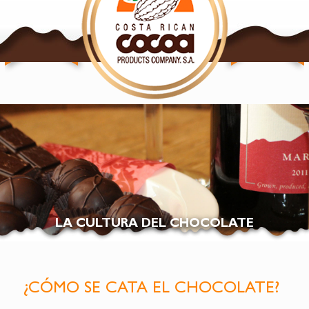
NUESTROS
NUESTROS
PRODUCTOS
PRODUCTOS
CACAO
CHOCOLATE
LA CULTURA DEL CHOCOLATE
¿CÓMO SE CATA EL CHOCOLATE?